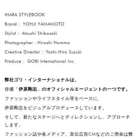
IHARA STYLEBOOK
Brand :
YOHJI YAMAMOTO
Stylist :
Atsushi Shibasaki
Photographer : Hiroshi Homma
Creative Director :
Yoshi-Hiro Suzuki
Produce :
GORI International Inc.
弊社ゴリ・インターナショナルは、
俳優「
伊原剛志
」
のオフィシャルエージェントの一つです。
ファッションやライフスタイル等をベースに、
伊原剛志をビジュアルプロデュースしています。
そして、新たなステージへとディレクションし、アプローチ
します。
ファッション誌や各メディア、宣伝広告
CM
などのご用命は弊