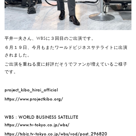
平井一夫さん、WBSに３回目のご出演です。
６月１９日、今月もまたワールドビジネスサテライトに出演
されました。
ご出演を重ねる度に好評だそうでファンが増えているご様子
です。
project_kibo_hirai_official
https://www.projectkibo.org/
WBS : WORLD BUSINESS SATELLITE
https://www.tv-tokyo.co.jp/wbs/
https://txbiz.tv-tokyo.co.jp/wbs/vod/post_296820