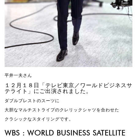
平井一夫さん
１２月１８日
「テレビ東京／ワールドビジネスサ
テライト」にご出演されました。
ダブルブレストのスーツに
大胆なマルチストライプのクレリックシャツを合わせた
クラシックなスタイリングです。
WBS : WORLD BUSINESS SATELLITE